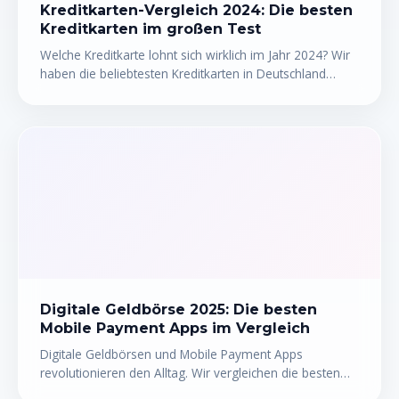
Kreditkarten-Vergleich 2024: Die besten
Kreditkarten im großen Test
Welche Kreditkarte lohnt sich wirklich im Jahr 2024? Wir
haben die beliebtesten Kreditkarten in Deutschland
einem gründlichen Test unterzogen und zeigen dir im
großen Online-Vergleich, welche Karte zu deinem Alltag,
deinen Reisen und deinem Budget passt.
Digitale Geldbörse 2025: Die besten
Mobile Payment Apps im Vergleich
Digitale Geldbörsen und Mobile Payment Apps
revolutionieren den Alltag. Wir vergleichen die besten
digitalen Zahlungsmittel 2025 – mit Tabelle, Tipps und