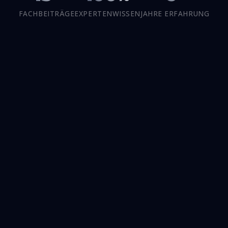
FACHBEITRÄGE
EXPERTENWISSEN
JAHRE ERFAHRUNG