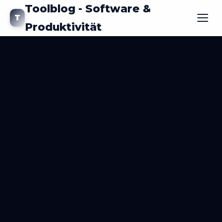
Toolblog - Software &
T
Produktivität