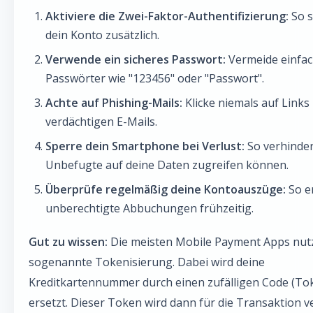
Aktiviere die Zwei-Faktor-Authentifizierung:
So s
dein Konto zusätzlich.
Verwende ein sicheres Passwort:
Vermeide einfa
Passwörter wie "123456" oder "Passwort".
Achte auf Phishing-Mails:
Klicke niemals auf Links 
verdächtigen E-Mails.
Sperre dein Smartphone bei Verlust:
So verhinder
Unbefugte auf deine Daten zugreifen können.
Überprüfe regelmäßig deine Kontoauszüge:
So e
unberechtigte Abbuchungen frühzeitig.
Gut zu wissen:
Die meisten Mobile Payment Apps nut
sogenannte Tokenisierung. Dabei wird deine
Kreditkartennummer durch einen zufälligen Code (To
ersetzt. Dieser Token wird dann für die Transaktion v