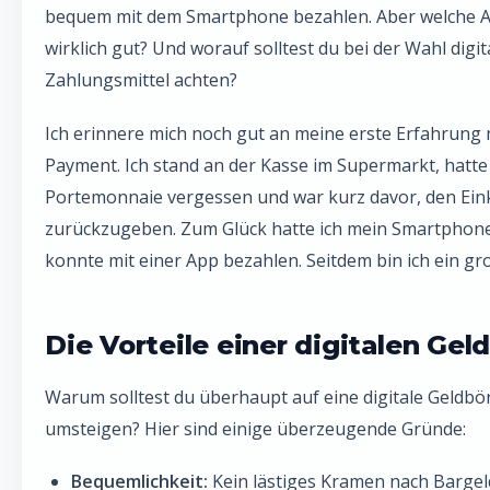
FAQ: Häufige Fragen zur digitalen Geldbörse
bequem mit dem Smartphone bezahlen. Aber welche A
wirklich gut? Und worauf solltest du bei der Wahl digit
Zahlungsmittel achten?
Ich erinnere mich noch gut an meine erste Erfahrung 
Payment. Ich stand an der Kasse im Supermarkt, hatte
Portemonnaie vergessen und war kurz davor, den Ein
zurückzugeben. Zum Glück hatte ich mein Smartphon
konnte mit einer App bezahlen. Seitdem bin ich ein gr
Die Vorteile einer digitalen Gel
Warum solltest du überhaupt auf eine digitale Geldbö
umsteigen? Hier sind einige überzeugende Gründe:
Bequemlichkeit:
Kein lästiges Kramen nach Bargel