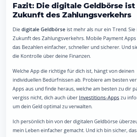
Fazit: Die digitale Geldbörse ist
Zukunft des Zahlungsverkehrs
Die
digitale Geldbörse
ist mehr als nur ein Trend. Sie i
Zukunft des Zahlungsverkehrs. Mobile Payment App
das Bezahlen einfacher, schneller und sicherer. Und si
die Kontrolle über deine Finanzen.
Welche App die richtige für dich ist, hängt von deinen
individuellen Bedürfnissen ab. Probiere am besten ve
Apps aus und finde heraus, welche am besten zu dir p
vergiss nicht, dich auch über
Investitions-Apps
zu info
um dein Geld optimal zu verwalten.
Ich persönlich bin von der digitalen Geldbörse überzeu
mein Leben einfacher gemacht. Und ich bin sicher, da