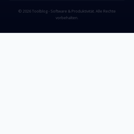
© 2026 Toolblog - Software & Produktivität. Alle Rechte
vorbehalten.