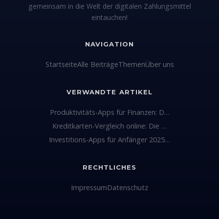
gemeinsam in die Welt der digitalen Zahlungsmittel
eintauchen!
NAVIGATION
Startseite
Alle Beiträge
Themen
Über uns
VERWANDTE ARTIKEL
Produktivitäts-Apps für Finanzen: D…
Kreditkarten-Vergleich online: Die …
Investitions-Apps für Anfänger 2025…
RECHTLICHES
Impressum
Datenschutz