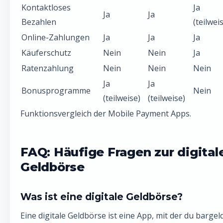
Kontaktloses
Ja
Ja
Ja
Bezahlen
(teilwei
Online-Zahlungen
Ja
Ja
Ja
Käuferschutz
Nein
Nein
Ja
Ratenzahlung
Nein
Nein
Nein
Ja
Ja
Bonusprogramme
Nein
(teilweise)
(teilweise)
Funktionsvergleich der Mobile Payment Apps.
FAQ: Häufige Fragen zur digital
Geldbörse
Was ist eine digitale Geldbörse?
Eine digitale Geldbörse ist eine App, mit der du bargel